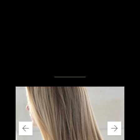
RELATED
PROJECTS