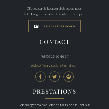
Cliquez sur le bouton ci-dessous pour
télécharger ma carte de visite numérique :

TELECHARGER VCARD
CONTACT
Tel: 06 15 30 46 57
eddycoiffeurvisagiste@gmail.com



PRESTATIONS
Téléchargez ma plaquette de tarifs en cliquant sur