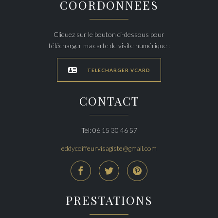
COORDONNEES
Cliquez sur le bouton ci-dessous pour
télécharger ma carte de visite numérique :

TELECHARGER VCARD
CONTACT
Tel: 06 15 30 46 57
eddycoiffeurvisagiste@gmail.com



PRESTATIONS